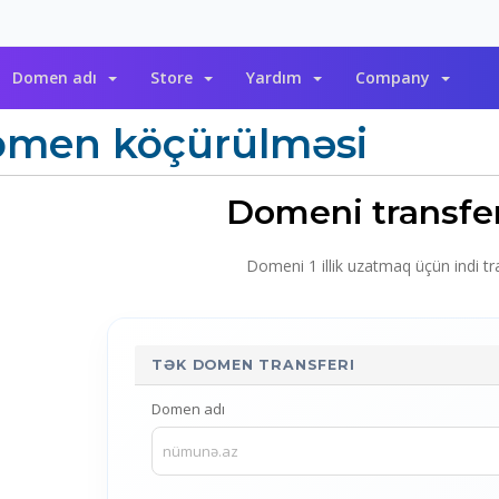
Domen adı
Store
Yardım
Company
men köçürülməsi
Domeni transfe
Domeni 1 illik uzatmaq üçün indi tr
TƏK DOMEN TRANSFERI
Domen adı