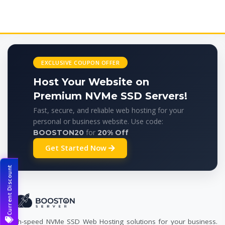
EXCLUSIVE COUPON OFFER
Host Your Website on
Premium NVMe SSD Servers!
Fast, secure, and reliable web hosting for your
personal or business website. Use code:
for
BOOSTON20
20% Off
Get Started Now
Current Discount
High-speed NVMe SSD Web Hosting solutions for your business.