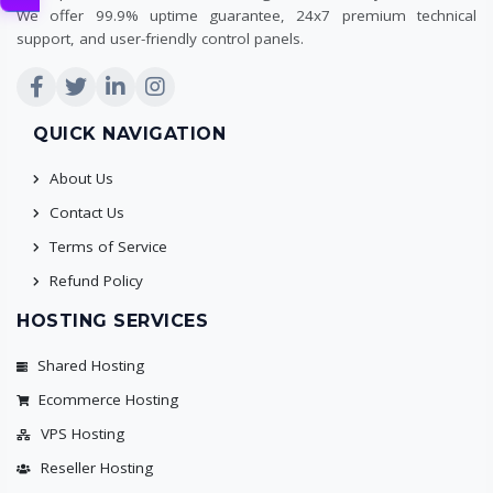
We offer 99.9% uptime guarantee, 24x7 premium technical
support, and user-friendly control panels.
QUICK NAVIGATION
About Us
Contact Us
Terms of Service
Refund Policy
HOSTING SERVICES
Shared Hosting
Ecommerce Hosting
VPS Hosting
Reseller Hosting