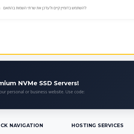
להשתמש בדומיין קיים ולעדכן את שרתי השמות בהתאם
emium NVMe SSD Servers!
your personal or business website. Use code:
ICK NAVIGATION
HOSTING SERVICES