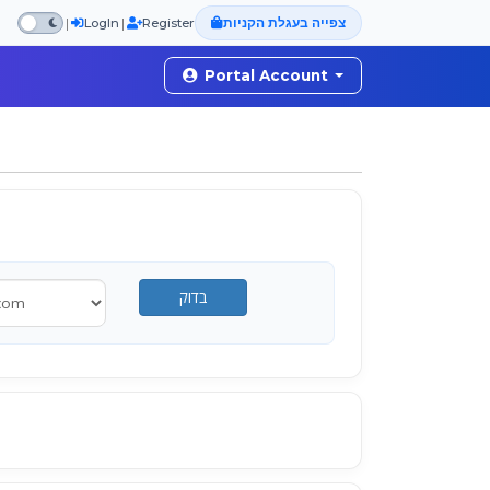
צפייה בעגלת הקניות
|
|
LogIn
Register
Portal Account
בדוק