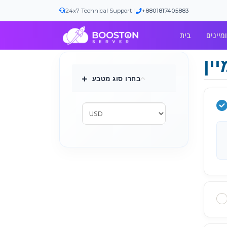
|
24x7 Technical Support
+8801817405883
בית
בחרו סוג מטבע