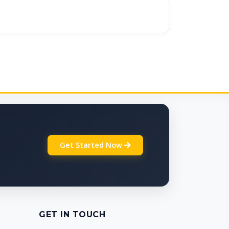
Get Started Now
GET IN TOUCH