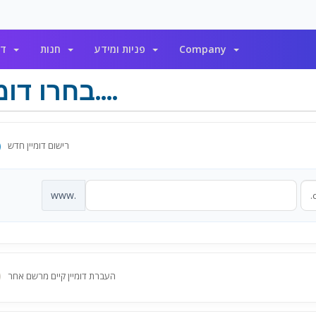
דומיינים
חנות
פניות ומידע
Company
בחרו דומיין....
רישום דומיין חדש
www.
העברת דומיין קיים מרשם אחר