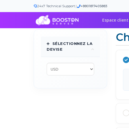
|
24x7 Technical Support
+8801817405883
Espace client
Ch
SÉLECTIONNEZ LA
DEVISE