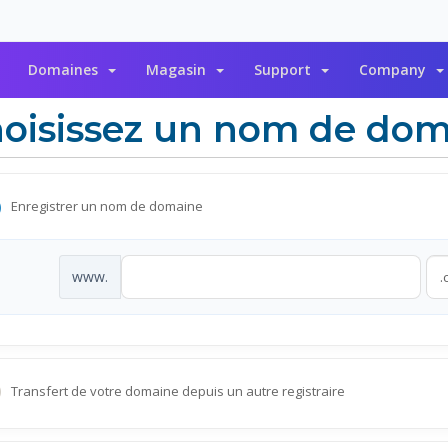
Domaines
Magasin
Support
Company
oisissez un nom de doma
Enregistrer un nom de domaine
www.
Transfert de votre domaine depuis un autre registraire