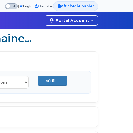
Afficher le panier
|
|
LogIn
Register
Portal Account
ine...
Vérifier